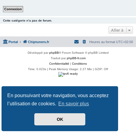
Cette catégorie n’a pas de forum.
Aller à
Portal
Chiptuners.fr
Heures au format
UTC+02:00
Développé par
phpBB
® Forum Software © phpBB Limited
Traduit par
phpBB-fr.com
Confidentialité
|
Conditions
Time: 0.023s
| Peak Memory Usage: 2.27 Mio | GZIP: Off
En poursuivant votre navigation, vous acceptez
l’utilisation de cookies.
En savoir plus
OK