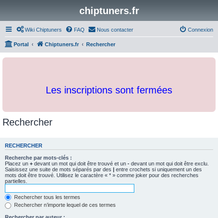
chiptuners.fr
Wiki Chiptuners
FAQ
Nous contacter
Connexion
Portal
Chiptuners.fr
Rechercher
Les inscriptions sont fermées
Rechercher
RECHERCHER
Recherche par mots-clés :
Placez un
+
devant un mot qui doit être trouvé et un
-
devant un mot qui doit être exclu.
Saisissez une suite de mots séparés par des
|
entre crochets si uniquement un des
mots doit être trouvé. Utilisez le caractère « * » comme joker pour des recherches
partielles.
Rechercher tous les termes
Rechercher n’importe lequel de ces termes
Rechercher par auteur :