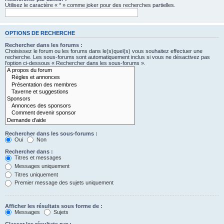
Utilisez le caractère « * » comme joker pour des recherches partielles.
OPTIONS DE RECHERCHE
Rechercher dans les forums :
Choisissez le forum ou les forums dans le(s)quel(s) vous souhaitez effectuer une
recherche. Les sous-forums sont automatiquement inclus si vous ne désactivez pas
l’option ci-dessous « Rechercher dans les sous-forums ».
Rechercher dans les sous-forums :
Oui
Non
Rechercher dans :
Titres et messages
Messages uniquement
Titres uniquement
Premier message des sujets uniquement
Afficher les résultats sous forme de :
Messages
Sujets