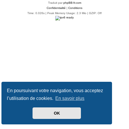
Traduit par
phpBB-fr.com
Confidentialité
|
Conditions
Time: 0.026s
| Peak Memory Usage: 2.3 Mio | GZIP: Off
En poursuivant votre navigation, vous acceptez
l’utilisation de cookies.
En savoir plus
OK