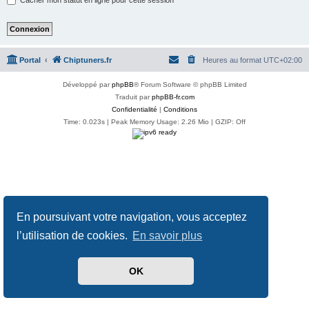
Portal
Chiptuners.fr
Heures au format
UTC+02:00
Développé par
phpBB
® Forum Software © phpBB Limited
Traduit par
phpBB-fr.com
Confidentialité
|
Conditions
Time: 0.023s
| Peak Memory Usage: 2.26 Mio | GZIP: Off
En poursuivant votre navigation, vous acceptez
l’utilisation de cookies.
En savoir plus
OK