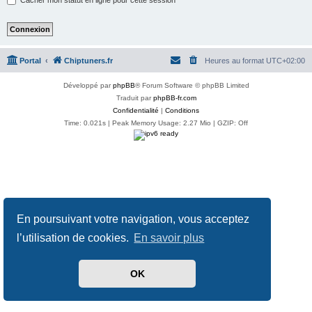
Portal
Chiptuners.fr
Heures au format
UTC+02:00
Développé par
phpBB
® Forum Software © phpBB Limited
Traduit par
phpBB-fr.com
Confidentialité
|
Conditions
Time: 0.021s
| Peak Memory Usage: 2.27 Mio | GZIP: Off
En poursuivant votre navigation, vous acceptez
l’utilisation de cookies.
En savoir plus
OK