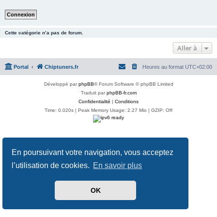
Cette catégorie n’a pas de forum.
Aller à
Portal
Chiptuners.fr
Heures au format
UTC+02:00
Développé par
phpBB
® Forum Software © phpBB Limited
Traduit par
phpBB-fr.com
Confidentialité
|
Conditions
Time: 0.020s
| Peak Memory Usage: 2.27 Mio | GZIP: Off
En poursuivant votre navigation, vous acceptez
l’utilisation de cookies.
En savoir plus
OK