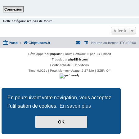
Cette catégorie n’a pas de forum.
Aller à
Portal
Chiptuners.fr
Heures au format
UTC+02:00
Développé par
phpBB
® Forum Software © phpBB Limited
Traduit par
phpBB-fr.com
Confidentialité
|
Conditions
Time: 0.025s
| Peak Memory Usage: 2.27 Mio | GZIP: Off
En poursuivant votre navigation, vous acceptez
l’utilisation de cookies.
En savoir plus
OK