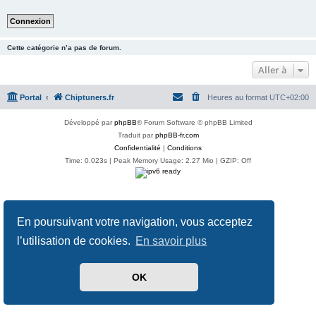
Cette catégorie n’a pas de forum.
Aller à
Portal
Chiptuners.fr
Heures au format
UTC+02:00
Développé par
phpBB
® Forum Software © phpBB Limited
Traduit par
phpBB-fr.com
Confidentialité
|
Conditions
Time: 0.023s
| Peak Memory Usage: 2.27 Mio | GZIP: Off
En poursuivant votre navigation, vous acceptez
l’utilisation de cookies.
En savoir plus
OK