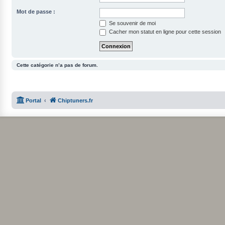
Mot de passe :
Se souvenir de moi
Cacher mon statut en ligne pour cette session
Cette catégorie n’a pas de forum.
Portal
Chiptuners.fr