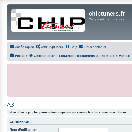
chiptuners.fr
Comprendre le chiptuning
Accès rapide
Wiki Chiptuners
FAQ
Nous contacter
Portal
Chiptuners.fr
Librairie de documents et originaux
Fichiers
A3
Vous n’avez pas les permissions requises pour consulter les sujets de ce forum.
CONNEXION
Nom d’utilisateur :