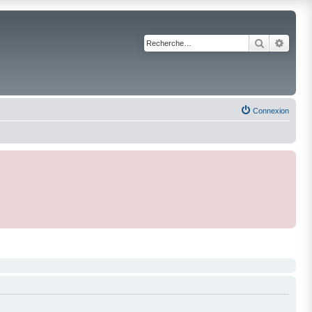
Recherche
Reche
Connexion