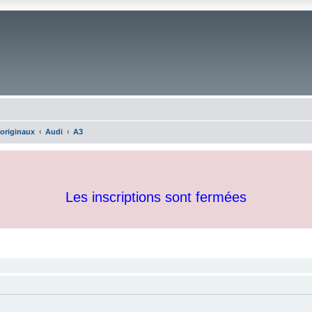
 originaux
Audi
A3
Les inscriptions sont fermées