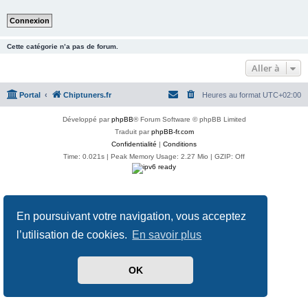
Cette catégorie n’a pas de forum.
Aller à
Portal
Chiptuners.fr
Heures au format
UTC+02:00
Développé par
phpBB
® Forum Software © phpBB Limited
Traduit par
phpBB-fr.com
Confidentialité
|
Conditions
Time: 0.021s
| Peak Memory Usage: 2.27 Mio | GZIP: Off
En poursuivant votre navigation, vous acceptez
l’utilisation de cookies.
En savoir plus
OK