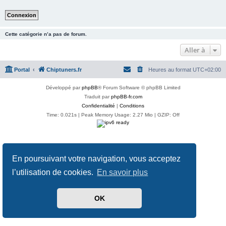
Cette catégorie n’a pas de forum.
Aller à
Portal
Chiptuners.fr
Heures au format
UTC+02:00
Développé par
phpBB
® Forum Software © phpBB Limited
Traduit par
phpBB-fr.com
Confidentialité
|
Conditions
Time: 0.021s
| Peak Memory Usage: 2.27 Mio | GZIP: Off
En poursuivant votre navigation, vous acceptez
l’utilisation de cookies.
En savoir plus
OK