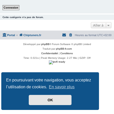
Cette catégorie n’a pas de forum.
Aller à
Portal
Chiptuners.fr
Heures au format
UTC+02:00
Développé par
phpBB
® Forum Software © phpBB Limited
Traduit par
phpBB-fr.com
Confidentialité
|
Conditions
Time: 0.021s
| Peak Memory Usage: 2.27 Mio | GZIP: Off
En poursuivant votre navigation, vous acceptez
l’utilisation de cookies.
En savoir plus
OK