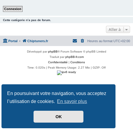
Cette catégorie n’a pas de forum.
Aller à
Portal
Chiptuners.fr
Heures au format
UTC+02:00
Développé par
phpBB
® Forum Software © phpBB Limited
Traduit par
phpBB-fr.com
Confidentialité
|
Conditions
Time: 0.020s
| Peak Memory Usage: 2.27 Mio | GZIP: Off
En poursuivant votre navigation, vous acceptez
l’utilisation de cookies.
En savoir plus
OK