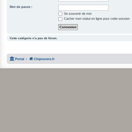
Mot de passe :
Se souvenir de moi
Cacher mon statut en ligne pour cette session
Cette catégorie n’a pas de forum.
Portal
Chiptuners.fr