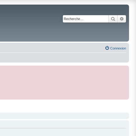
Recherche
Reche
Connexion