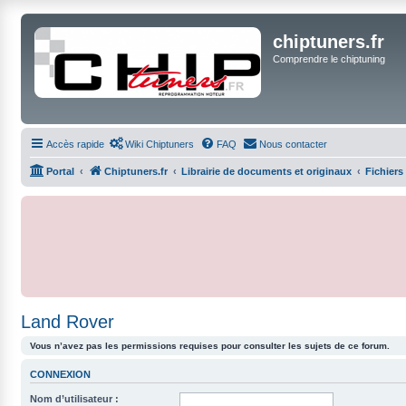
chiptuners.fr
Comprendre le chiptuning
Accès rapide
Wiki Chiptuners
FAQ
Nous contacter
Portal
Chiptuners.fr
Librairie de documents et originaux
Fichiers
Land Rover
Vous n’avez pas les permissions requises pour consulter les sujets de ce forum.
CONNEXION
Nom d’utilisateur :