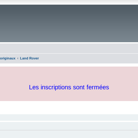
 originaux
Land Rover
Les inscriptions sont fermées