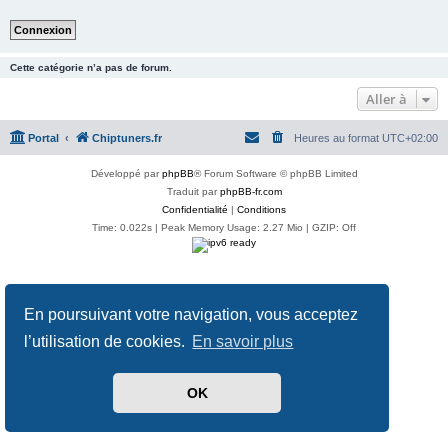
Cette catégorie n’a pas de forum.
Aller à
Portal
Chiptuners.fr
Heures au format
UTC+02:00
Développé par
phpBB
® Forum Software © phpBB Limited
Traduit par
phpBB-fr.com
Confidentialité
|
Conditions
Time: 0.022s
| Peak Memory Usage: 2.27 Mio | GZIP: Off
En poursuivant votre navigation, vous acceptez
l’utilisation de cookies.
En savoir plus
OK