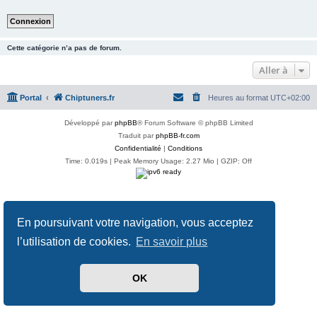
Cette catégorie n’a pas de forum.
Aller à
Portal
Chiptuners.fr
Heures au format
UTC+02:00
Développé par
phpBB
® Forum Software © phpBB Limited
Traduit par
phpBB-fr.com
Confidentialité
|
Conditions
Time: 0.019s
| Peak Memory Usage: 2.27 Mio | GZIP: Off
En poursuivant votre navigation, vous acceptez
l’utilisation de cookies.
En savoir plus
OK