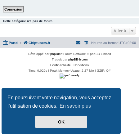
Cette catégorie n’a pas de forum.
Aller à
Portal
Chiptuners.fr
Heures au format
UTC+02:00
Développé par
phpBB
® Forum Software © phpBB Limited
Traduit par
phpBB-fr.com
Confidentialité
|
Conditions
Time: 0.029s
| Peak Memory Usage: 2.27 Mio | GZIP: Off
En poursuivant votre navigation, vous acceptez
l’utilisation de cookies.
En savoir plus
OK