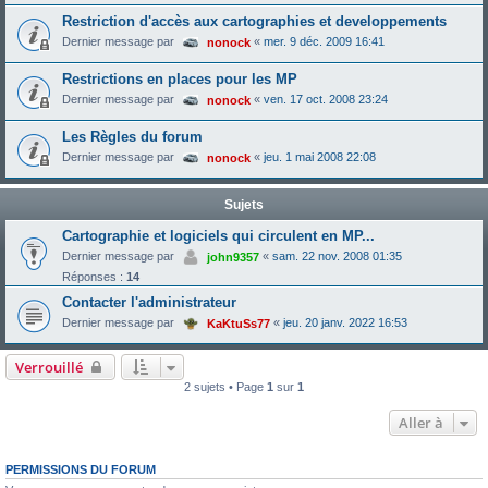
Restriction d'accès aux cartographies et developpements
Dernier message par
«
mer. 9 déc. 2009 16:41
nonock
Restrictions en places pour les MP
Dernier message par
«
ven. 17 oct. 2008 23:24
nonock
Les Règles du forum
Dernier message par
«
jeu. 1 mai 2008 22:08
nonock
Sujets
Cartographie et logiciels qui circulent en MP...
Dernier message par
«
sam. 22 nov. 2008 01:35
john9357
Réponses :
14
Contacter l'administrateur
Dernier message par
«
jeu. 20 janv. 2022 16:53
KaKtuSs77
Verrouillé
2 sujets • Page
1
sur
1
Aller à
PERMISSIONS DU FORUM