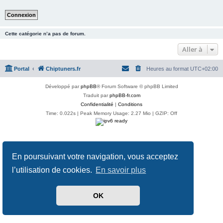
Cette catégorie n’a pas de forum.
Aller à
Portal
Chiptuners.fr
Heures au format
UTC+02:00
Développé par
phpBB
® Forum Software © phpBB Limited
Traduit par
phpBB-fr.com
Confidentialité
|
Conditions
Time: 0.022s
| Peak Memory Usage: 2.27 Mio | GZIP: Off
En poursuivant votre navigation, vous acceptez
l’utilisation de cookies.
En savoir plus
OK