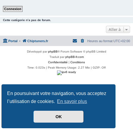
Cette catégorie n’a pas de forum.
Aller à
Portal
Chiptuners.fr
Heures au format
UTC+02:00
Développé par
phpBB
® Forum Software © phpBB Limited
Traduit par
phpBB-fr.com
Confidentialité
|
Conditions
Time: 0.023s
| Peak Memory Usage: 2.27 Mio | GZIP: Off
En poursuivant votre navigation, vous acceptez
l’utilisation de cookies.
En savoir plus
OK