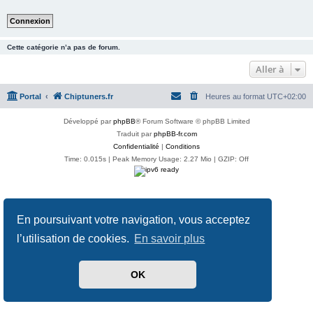
Cette catégorie n’a pas de forum.
Aller à
Portal
Chiptuners.fr
Heures au format
UTC+02:00
Développé par
phpBB
® Forum Software © phpBB Limited
Traduit par
phpBB-fr.com
Confidentialité
|
Conditions
Time: 0.015s
| Peak Memory Usage: 2.27 Mio | GZIP: Off
En poursuivant votre navigation, vous acceptez
l’utilisation de cookies.
En savoir plus
OK