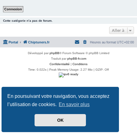
Cette catégorie n’a pas de forum.
Aller à
Portal
Chiptuners.fr
Heures au format
UTC+02:00
Développé par
phpBB
® Forum Software © phpBB Limited
Traduit par
phpBB-fr.com
Confidentialité
|
Conditions
Time: 0.022s
| Peak Memory Usage: 2.27 Mio | GZIP: Off
En poursuivant votre navigation, vous acceptez
l’utilisation de cookies.
En savoir plus
OK