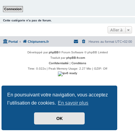
Cette catégorie n’a pas de forum.
Aller à
Portal
Chiptuners.fr
Heures au format
UTC+02:00
Développé par
phpBB
® Forum Software © phpBB Limited
Traduit par
phpBB-fr.com
Confidentialité
|
Conditions
Time: 0.022s
| Peak Memory Usage: 2.27 Mio | GZIP: Off
En poursuivant votre navigation, vous acceptez
l’utilisation de cookies.
En savoir plus
OK