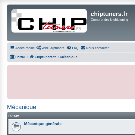
chiptuners.fr
Comprendre le chiptuning
Accès rapide
Wiki Chiptuners
FAQ
Nous contacter
Portal
Chiptuners.fr
Mécanique
Mécanique
FORUM
Mécanique générale