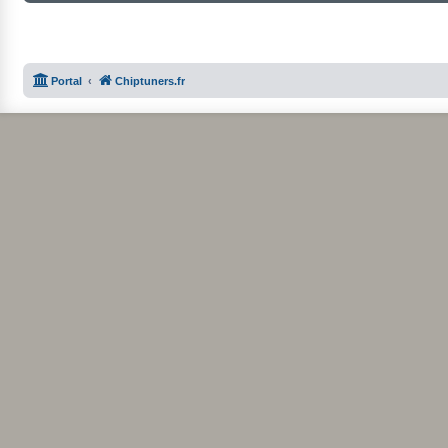
Portal
Chiptuners.fr