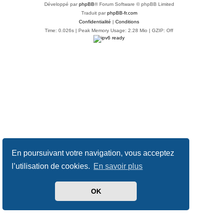
Développé par
phpBB
® Forum Software © phpBB Limited
Traduit par
phpBB-fr.com
Confidentialité
|
Conditions
Time: 0.026s
| Peak Memory Usage: 2.28 Mio | GZIP: Off
En poursuivant votre navigation, vous acceptez
l’utilisation de cookies.
En savoir plus
OK