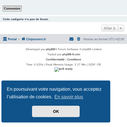
Cette catégorie n’a pas de forum.
Aller à
Portal
Chiptuners.fr
Heures au format
UTC+02:00
Développé par
phpBB
® Forum Software © phpBB Limited
Traduit par
phpBB-fr.com
Confidentialité
|
Conditions
Time: 0.020s
| Peak Memory Usage: 2.27 Mio | GZIP: Off
En poursuivant votre navigation, vous acceptez
l’utilisation de cookies.
En savoir plus
OK