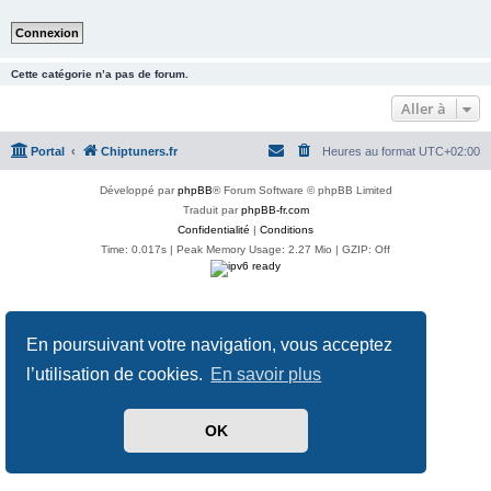
Cette catégorie n’a pas de forum.
Aller à
Portal
Chiptuners.fr
Heures au format
UTC+02:00
Développé par
phpBB
® Forum Software © phpBB Limited
Traduit par
phpBB-fr.com
Confidentialité
|
Conditions
Time: 0.017s
| Peak Memory Usage: 2.27 Mio | GZIP: Off
En poursuivant votre navigation, vous acceptez
l’utilisation de cookies.
En savoir plus
OK