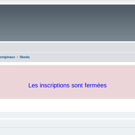
 originaux
Skoda
Les inscriptions sont fermées