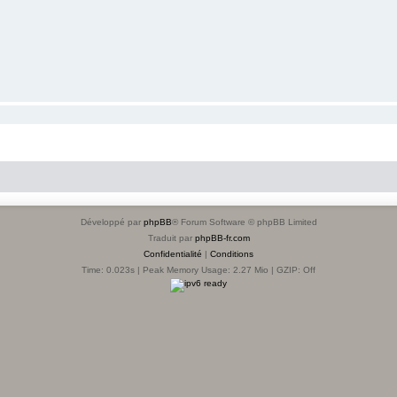
Développé par
phpBB
® Forum Software © phpBB Limited
Traduit par
phpBB-fr.com
Confidentialité
|
Conditions
Time: 0.023s
| Peak Memory Usage: 2.27 Mio | GZIP: Off