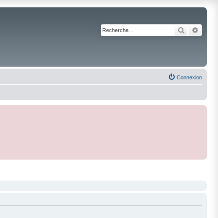
Recherche
Reche
Connexion