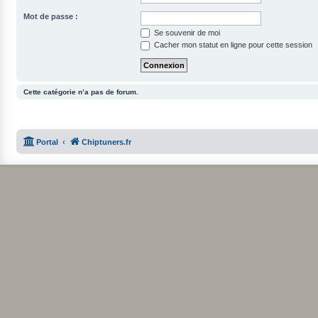
Mot de passe :
Se souvenir de moi
Cacher mon statut en ligne pour cette session
Cette catégorie n’a pas de forum.
Portal
Chiptuners.fr