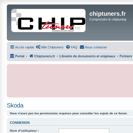
chiptuners.fr
Comprendre le chiptuning
Accès rapide
Wiki Chiptuners
FAQ
Nous contacter
Portal
Chiptuners.fr
Librairie de documents et originaux
Fichiers
Skoda
Vous n’avez pas les permissions requises pour consulter les sujets de ce forum.
CONNEXION
Nom d’utilisateur :