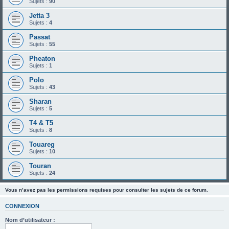
Sujets :
90
Jetta 3
Sujets :
4
Passat
Sujets :
55
Pheaton
Sujets :
1
Polo
Sujets :
43
Sharan
Sujets :
5
T4 & T5
Sujets :
8
Touareg
Sujets :
10
Touran
Sujets :
24
Vous n’avez pas les permissions requises pour consulter les sujets de ce forum.
CONNEXION
Nom d’utilisateur :