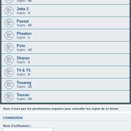
Sujets :
90
Jetta 3
Sujets :
4
Passat
Sujets :
55
Pheaton
Sujets :
1
Polo
Sujets :
43
Sharan
Sujets :
5
T4 & T5
Sujets :
8
Touareg
Sujets :
10
Touran
Sujets :
24
Vous n’avez pas les permissions requises pour consulter les sujets de ce forum.
CONNEXION
Nom d’utilisateur :