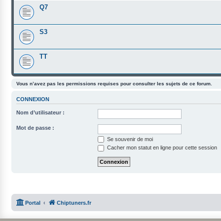
Q7
S3
TT
Vous n’avez pas les permissions requises pour consulter les sujets de ce forum.
CONNEXION
Nom d’utilisateur :
Mot de passe :
Se souvenir de moi
Cacher mon statut en ligne pour cette session
Portal
Chiptuners.fr