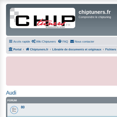
chiptuners.fr
Comprendre le chiptuning
Accès rapide
Wiki Chiptuners
FAQ
Nous contacter
Portal
Chiptuners.fr
Librairie de documents et originaux
Fichiers
Audi
FORUM
80