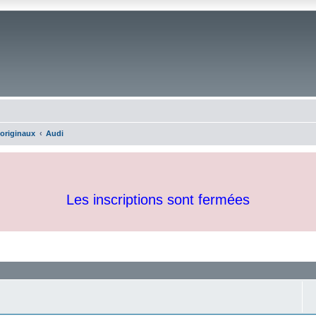
 originaux
Audi
Les inscriptions sont fermées