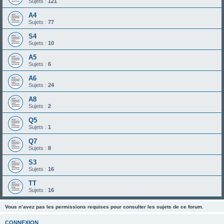
Sujets :
121
A4
Sujets :
77
S4
Sujets :
10
A5
Sujets :
6
A6
Sujets :
24
A8
Sujets :
2
Q5
Sujets :
1
Q7
Sujets :
8
S3
Sujets :
16
TT
Sujets :
16
Vous n’avez pas les permissions requises pour consulter les sujets de ce forum.
CONNEXION