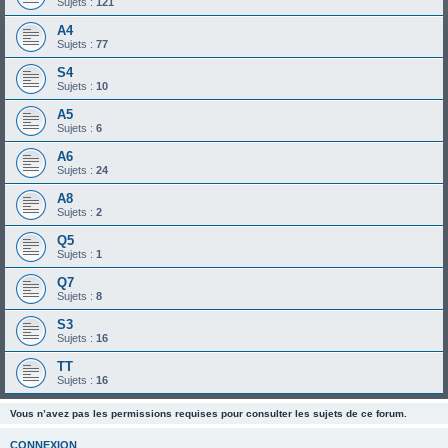
Sujets :
121
A4
Sujets :
77
S4
Sujets :
10
A5
Sujets :
6
A6
Sujets :
24
A8
Sujets :
2
Q5
Sujets :
1
Q7
Sujets :
8
S3
Sujets :
16
TT
Sujets :
16
Vous n’avez pas les permissions requises pour consulter les sujets de ce forum.
CONNEXION