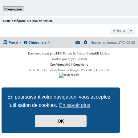
Cette catégorie n’a pas de forum.
Aller à
Portal
Chiptuners.fr
Heures au format
UTC+02:00
Développé par
phpBB
® Forum Software © phpBB Limited
Traduit par
phpBB-fr.com
Confidentialité
|
Conditions
Time: 0.021s
| Peak Memory Usage: 2.27 Mio | GZIP: Off
En poursuivant votre navigation, vous acceptez
l’utilisation de cookies.
En savoir plus
OK