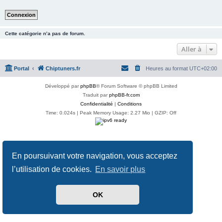
Cette catégorie n’a pas de forum.
Aller à
Portal
Chiptuners.fr
Heures au format
UTC+02:00
Développé par
phpBB
® Forum Software © phpBB Limited
Traduit par
phpBB-fr.com
Confidentialité
|
Conditions
Time: 0.024s
| Peak Memory Usage: 2.27 Mio | GZIP: Off
En poursuivant votre navigation, vous acceptez
l’utilisation de cookies.
En savoir plus
OK