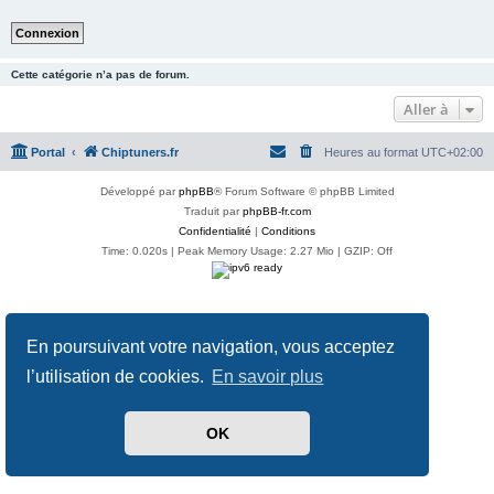
Cette catégorie n’a pas de forum.
Aller à
Portal
Chiptuners.fr
Heures au format
UTC+02:00
Développé par
phpBB
® Forum Software © phpBB Limited
Traduit par
phpBB-fr.com
Confidentialité
|
Conditions
Time: 0.020s
| Peak Memory Usage: 2.27 Mio | GZIP: Off
En poursuivant votre navigation, vous acceptez
l’utilisation de cookies.
En savoir plus
OK