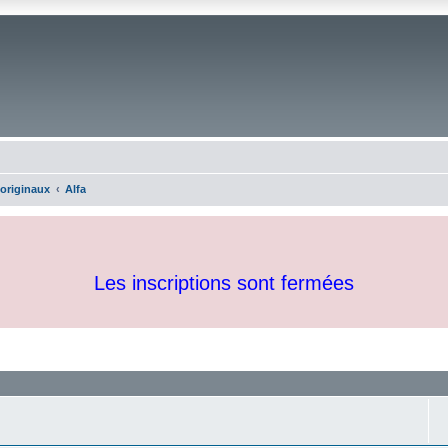
 originaux
Alfa
Les inscriptions sont fermées