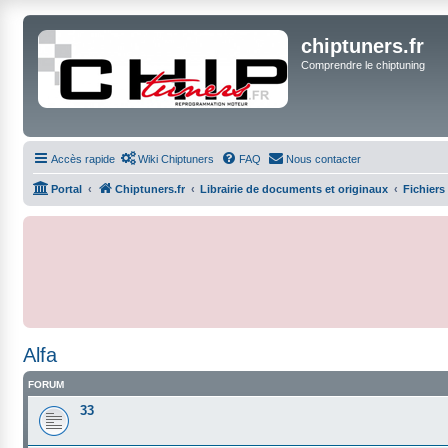
chiptuners.fr
Comprendre le chiptuning
Accès rapide
Wiki Chiptuners
FAQ
Nous contacter
Portal
Chiptuners.fr
Librairie de documents et originaux
Fichiers
Alfa
FORUM
33