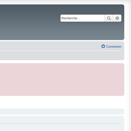
Recherche
Reche
Connexion