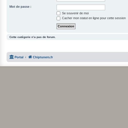
Mot de passe :
Se souvenir de moi
Cacher mon statut en ligne pour cette session
Cette catégorie n’a pas de forum.
Portal
Chiptuners.fr