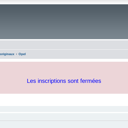
 originaux
Opel
Les inscriptions sont fermées