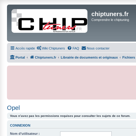
chiptuners.fr
Comprendre le chiptuning
Accès rapide
Wiki Chiptuners
FAQ
Nous contacter
Portal
Chiptuners.fr
Librairie de documents et originaux
Fichiers
Opel
Vous n’avez pas les permissions requises pour consulter les sujets de ce forum.
CONNEXION
Nom d’utilisateur :