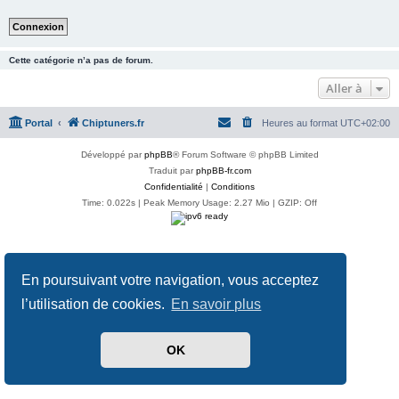
Cette catégorie n’a pas de forum.
Aller à
Portal
Chiptuners.fr
Heures au format
UTC+02:00
Développé par
phpBB
® Forum Software © phpBB Limited
Traduit par
phpBB-fr.com
Confidentialité
|
Conditions
Time: 0.022s
| Peak Memory Usage: 2.27 Mio | GZIP: Off
En poursuivant votre navigation, vous acceptez
l’utilisation de cookies.
En savoir plus
OK