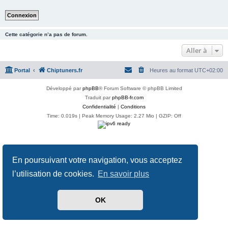
Cette catégorie n’a pas de forum.
Aller à
Portal
Chiptuners.fr
Heures au format
UTC+02:00
Développé par
phpBB
® Forum Software © phpBB Limited
Traduit par
phpBB-fr.com
Confidentialité
|
Conditions
Time: 0.019s
| Peak Memory Usage: 2.27 Mio | GZIP: Off
En poursuivant votre navigation, vous acceptez
l’utilisation de cookies.
En savoir plus
OK