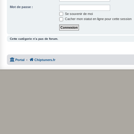
Mot de passe :
Se souvenir de moi
Cacher mon statut en ligne pour cette session
Cette catégorie n’a pas de forum.
Portal
Chiptuners.fr