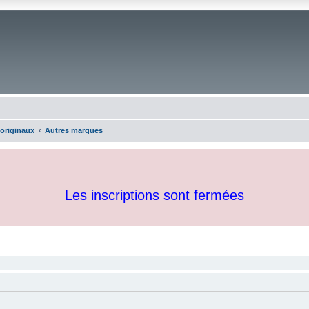
 originaux
Autres marques
Les inscriptions sont fermées