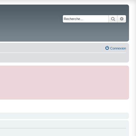
Recherche
Reche
Connexion