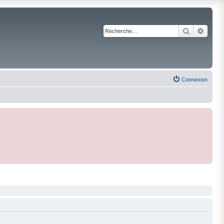
Recherche
Reche
Connexion