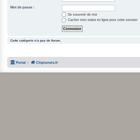
Mot de passe :
Se souvenir de moi
Cacher mon statut en ligne pour cette session
Cette catégorie n’a pas de forum.
Portal
Chiptuners.fr