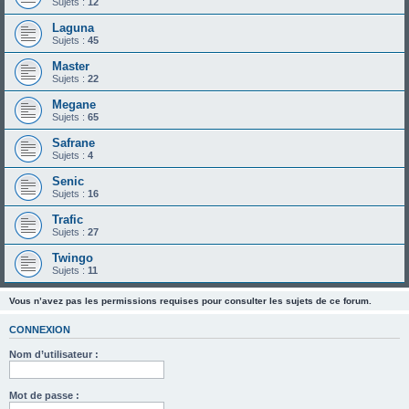
Sujets :
12
Laguna
Sujets :
45
Master
Sujets :
22
Megane
Sujets :
65
Safrane
Sujets :
4
Senic
Sujets :
16
Trafic
Sujets :
27
Twingo
Sujets :
11
Vous n’avez pas les permissions requises pour consulter les sujets de ce forum.
CONNEXION
Nom d’utilisateur :
Mot de passe :