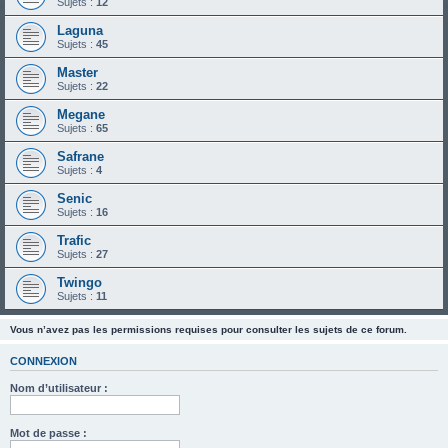
Sujets :
12
Laguna
Sujets :
45
Master
Sujets :
22
Megane
Sujets :
65
Safrane
Sujets :
4
Senic
Sujets :
16
Trafic
Sujets :
27
Twingo
Sujets :
11
Vous n’avez pas les permissions requises pour consulter les sujets de ce forum.
CONNEXION
Nom d’utilisateur :
Mot de passe :