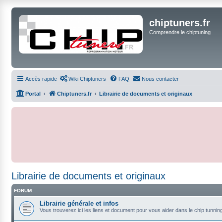
chiptuners.fr
Comprendre le chiptuning
Accès rapide
Wiki Chiptuners
FAQ
Nous contacter
Portal
Chiptuners.fr
Librairie de documents et originaux
Librairie de documents et originaux
FORUM
Librairie générale et infos
Vous trouverez ici les liens et document pour vous aider dans le chip tunnin