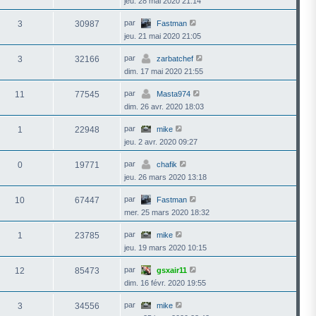
jeu. 28 mai 2020 21:14
par
3
30987
Fastman
jeu. 21 mai 2020 21:05
par
3
32166
zarbatchef
dim. 17 mai 2020 21:55
par
11
77545
Masta974
dim. 26 avr. 2020 18:03
par
1
22948
mike
jeu. 2 avr. 2020 09:27
par
0
19771
chafik
jeu. 26 mars 2020 13:18
par
10
67447
Fastman
mer. 25 mars 2020 18:32
par
1
23785
mike
jeu. 19 mars 2020 10:15
par
12
85473
gsxair11
dim. 16 févr. 2020 19:55
par
3
34556
mike