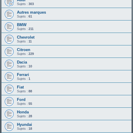
Sujets :
303
Autres marques
Sujets :
61
BMW
Sujets :
211
Chevrolet
Sujets :
11
Citroen
Sujets :
229
Dacia
Sujets :
10
Ferrari
Sujets :
1
Fiat
Sujets :
88
Ford
Sujets :
55
Honda
Sujets :
28
Hyundai
Sujets :
18