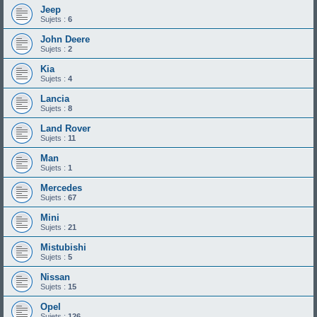
Jeep
Sujets :
6
John Deere
Sujets :
2
Kia
Sujets :
4
Lancia
Sujets :
8
Land Rover
Sujets :
11
Man
Sujets :
1
Mercedes
Sujets :
67
Mini
Sujets :
21
Mistubishi
Sujets :
5
Nissan
Sujets :
15
Opel
Sujets :
126