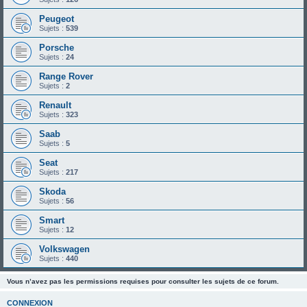
Peugeot
Sujets :
539
Porsche
Sujets :
24
Range Rover
Sujets :
2
Renault
Sujets :
323
Saab
Sujets :
5
Seat
Sujets :
217
Skoda
Sujets :
56
Smart
Sujets :
12
Volkswagen
Sujets :
440
Vous n’avez pas les permissions requises pour consulter les sujets de ce forum.
CONNEXION