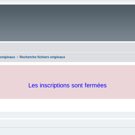
 originaux
Recherche fichiers originaux
Les inscriptions sont fermées