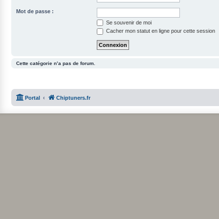
Mot de passe :
Se souvenir de moi
Cacher mon statut en ligne pour cette session
Cette catégorie n’a pas de forum.
Portal
Chiptuners.fr