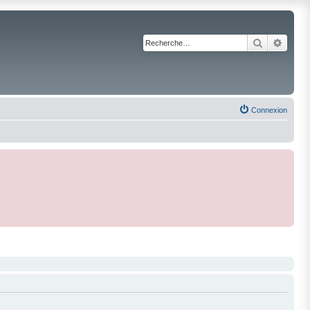
Recherche
Reche
Connexion