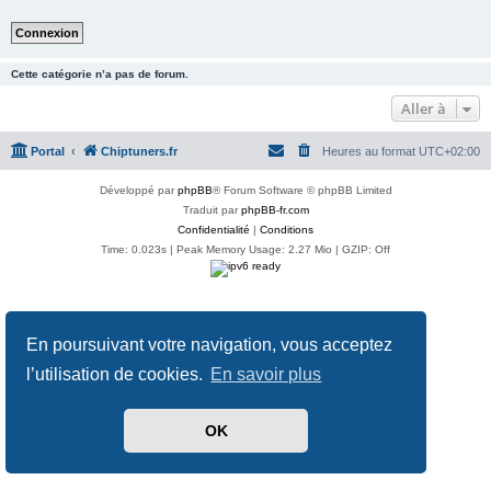
Cette catégorie n’a pas de forum.
Aller à
Portal
Chiptuners.fr
Heures au format
UTC+02:00
Développé par
phpBB
® Forum Software © phpBB Limited
Traduit par
phpBB-fr.com
Confidentialité
|
Conditions
Time: 0.023s
| Peak Memory Usage: 2.27 Mio | GZIP: Off
En poursuivant votre navigation, vous acceptez
l’utilisation de cookies.
En savoir plus
OK