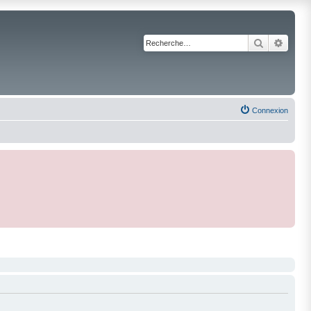
Recherche
Reche
Connexion