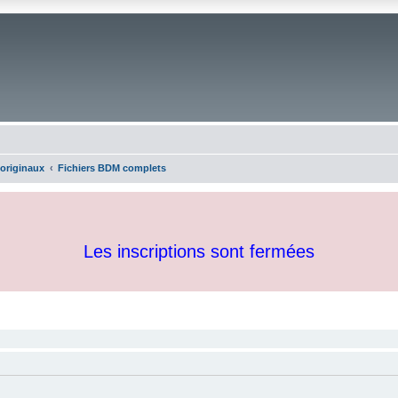
 originaux
Fichiers BDM complets
Les inscriptions sont fermées