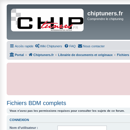
chiptuners.fr
Comprendre le chiptuning
Accès rapide
Wiki Chiptuners
FAQ
Nous contacter
Portal
Chiptuners.fr
Librairie de documents et originaux
Fichiers
Fichiers BDM complets
Vous n’avez pas les permissions requises pour consulter les sujets de ce forum.
CONNEXION
Nom d’utilisateur :