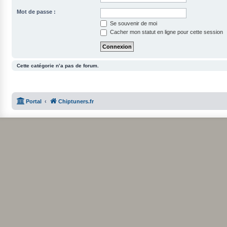
Mot de passe :
Se souvenir de moi
Cacher mon statut en ligne pour cette session
Cette catégorie n’a pas de forum.
Portal
Chiptuners.fr